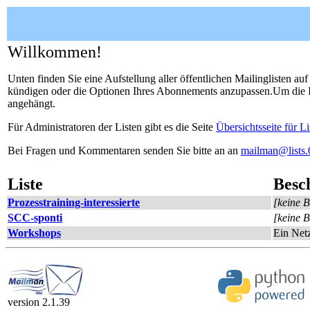
Willkommen!
Unten finden Sie eine Aufstellung aller öffentlichen Mailinglisten a
kündigen oder die Optionen Ihres Abonnements anzupassen.Um die Inf
angehängt.
Für Administratoren der Listen gibt es die Seite
Übersichtsseite für L
Bei Fragen und Kommentaren senden Sie bitte an an
mailman@lists.
Liste
Besc
Prozesstraining-interessierte
[keine 
SCC-sponti
[keine 
Workshops
Ein Net
version 2.1.39