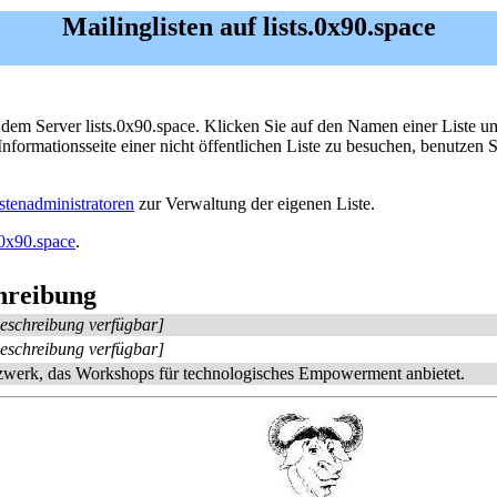
Mailinglisten auf lists.0x90.space
uf dem Server lists.0x90.space. Klicken Sie auf den Namen einer Liste 
ormationsseite einer nicht öffentlichen Liste zu besuchen, benutzen S
istenadministratoren
zur Verwaltung der eigenen Liste.
0x90.space
.
hreibung
Beschreibung verfügbar]
Beschreibung verfügbar]
zwerk, das Workshops für technologisches Empowerment anbietet.